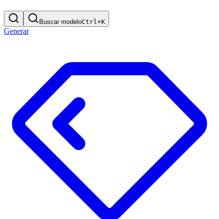
Buscar modelo
Ctrl+
K
Generar