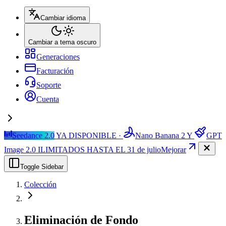
Cambiar idioma
Cambiar a tema oscuro
Generaciones
Facturación
Soporte
Cuenta
Seedance 2.0
YA DISPONIBLE ·
Nano Banana 2
Y
GPT
Image 2.0
ILIMITADOS HASTA EL 31 de julio
Mejorar
Toggle Sidebar
Colección
Eliminación de Fondo