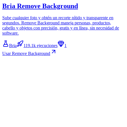
Bria Remove Background
Sube cualquier foto y obtén un recorte nítido y transparente en
segundos. Remove Background maneja personas, productos,
cabello y objetos con precisión, gratis y en línea, sin necesidad de
software.
Bria
119.1k ejecuciones
1
Usar Remove Background