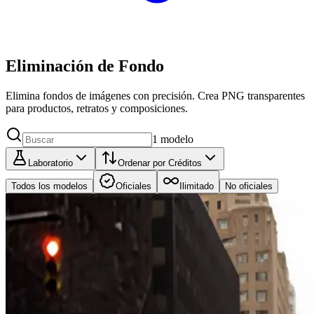
Eliminación de Fondo
Elimina fondos de imágenes con precisión. Crea PNG transparentes
para productos, retratos y composiciones.
1
modelo
Laboratorio
Ordenar por Créditos
Todos los modelos
Oficiales
Ilimitado
No oficiales