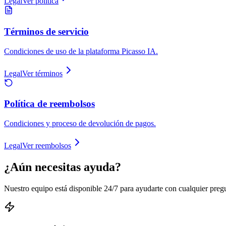
Legal
Ver política
Términos de servicio
Condiciones de uso de la plataforma Picasso IA.
Legal
Ver términos
Política de reembolsos
Condiciones y proceso de devolución de pagos.
Legal
Ver reembolsos
¿Aún necesitas ayuda?
Nuestro equipo está disponible 24/7 para ayudarte con cualquier preg